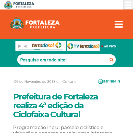
06 de Novembro de 2018 em
Cultura
IMPRIMIR
Prefeitura de Fortaleza
realiza 4ª edição da
Ciclofaixa Cultural
Programação inclui passeio ciclístico e