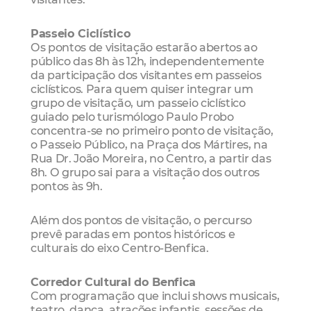
Passeio Ciclístico
Os pontos de visitação estarão abertos ao
público das 8h às 12h, independentemente
da participação dos visitantes em passeios
ciclísticos. Para quem quiser integrar um
grupo de visitação, um passeio ciclístico
guiado pelo turismólogo Paulo Probo
concentra-se no primeiro ponto de visitação,
o Passeio Público, na Praça dos Mártires, na
Rua Dr. João Moreira, no Centro, a partir das
8h. O grupo sai para a visitação dos outros
pontos às 9h.
Além dos pontos de visitação, o percurso
prevê paradas em pontos históricos e
culturais do eixo Centro-Benfica.
Corredor Cultural do Benfica
Com programação que inclui shows musicais,
teatro, dança, atrações infantis, sessões de