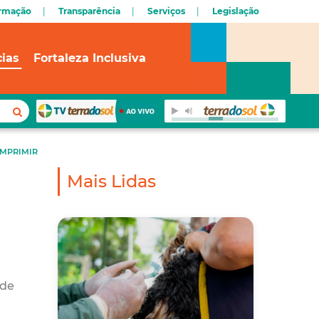
ormação
Transparência
Serviços
Legislação
cias
Fortaleza Inclusiva
IMPRIMIR
Mais Lidas
 de