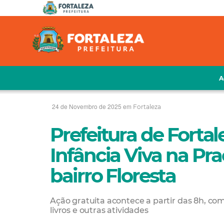
A
24 de Novembro de 2025 em
Fortaleza
Prefeitura de Fortal
Infância Viva na Pra
bairro Floresta
Ação gratuita acontece a partir das 8h, com 
livros e outras atividades