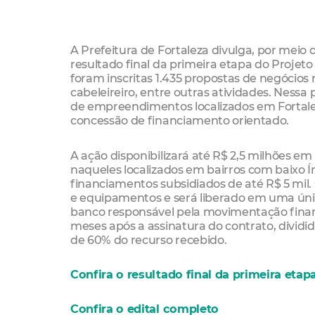
A Prefeitura de Fortaleza divulga, por meio
resultado final da primeira etapa do Proje
foram inscritas 1.435 propostas de negócios
cabeleireiro, entre outras atividades. Nessa
de empreendimentos localizados em Fortalez
concessão de financiamento orientado.
A ação disponibilizará até R$ 2,5 milhões
naqueles localizados em bairros com baixo
financiamentos subsidiados de até R$ 5 mil.
e equipamentos e será liberado em uma únic
banco responsável pela movimentação finance
meses após a assinatura do contrato, dividi
de 60% do recurso recebido.
Confira o resultado final da primeira etap
Confira o edital completo