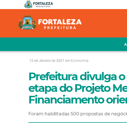
A
15 de Janeiro de 2021 em
Economia
Prefeitura divulga o
etapa do Projeto M
Financiamento orie
Foram habilitadas 500 propostas de negóc