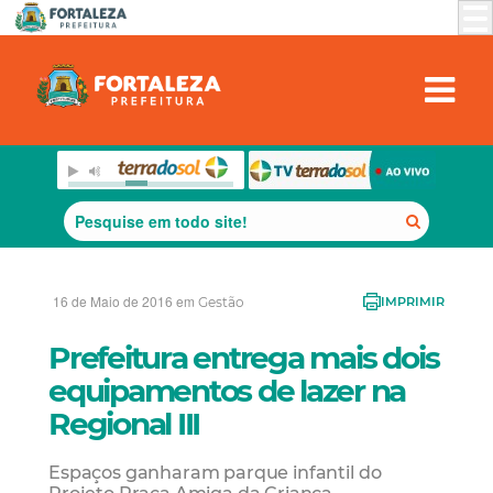
16 de Maio de 2016 em
Gestão
IMPRIMIR
Prefeitura entrega mais dois
equipamentos de lazer na
Regional III
Espaços ganharam parque infantil do