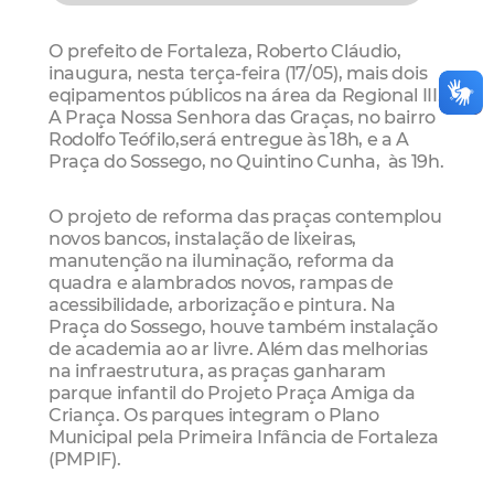
O prefeito de Fortaleza, Roberto Cláudio,
inaugura, nesta terça-feira (17/05), mais dois
eqipamentos públicos na área da Regional III.
A Praça Nossa Senhora das Graças, no bairro
Rodolfo Teófilo,será entregue às 18h, e a
A
Praça do Sossego, no Quintino Cunha, às 19h.
O projeto de reforma das praças contemplou
novos bancos, instalação de lixeiras,
manutenção na iluminação, reforma da
quadra e alambrados novos, rampas de
acessibilidade, arborização e pintura. Na
Praça do Sossego, houve também instalação
de academia ao ar livre. Além das melhorias
na infraestrutura, as praças ganharam
parque infantil do Projeto Praça Amiga da
Criança. Os parques integram o Plano
Municipal pela Primeira Infância de Fortaleza
(PMPIF).