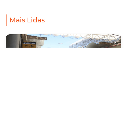
Mais Lidas
Mobilidade
Prefeitura de Fortaleza amplia linha de
ônibus com nova conexão direta entre os
Terminais Conjunto Ceará e Parangaba