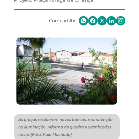
Projeto Praça Amiga da Criança
Compartilhe:
As praças receberam novos bancos, manutenção
na iluminação, reforma da quadra e alambrados
novos (Foto: Kaio Machado)