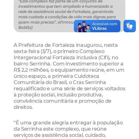
“Este complexo faz parte de um conjunto de
investimentos que tem ampliado e humanizado a
rede de assistência social de Fortaleza, garantindo
mais cuidado e condições de vida mais dignas para
quem mais precisa”, afirmou o prefeito (Fotos: Beatriz
Boblitz)
A Prefeitura de Fortaleza inaugurou, nesta
sexta-feira (3/7), o primeiro Complexo
Intergeracional Fortaleza Inclusiva (Cifi), no
bairro Serrinha. Com investimento superior a
R$ 2,2 milhões, o equipamento reúne, em um
único espaço, a primeira Cuidoteca
Comunitária do Brasil, o Cras Serrinha
requalificado e uma série de serviços voltados
à proteção social, inclusão produtiva,
convivência comunitária e promoção de
direitos.
“É uma grande alegria entregar à população
da Serrinha este complexo, que reúne
serviços de assistência social, cuidado,