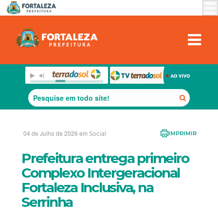
04 de Julho de 2026 em
Social
IMPRIMIR
Prefeitura entrega primeiro
Complexo Intergeracional
Fortaleza Inclusiva, na
Serrinha