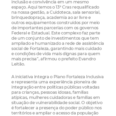
inclusão e convivência em um mesmo
espaço. Aqui temos o 13° Cras requalificado
na nossa gestão, a Cuidoteca, sala sensorial,
brinquedopraça, academia ao ar livre e
outros equipamentos construídos por meio
de importantes parcerias com os governos
Federal e Estadual. Este complexo faz parte
de um conjunto de investimentos que tem
ampliado e humanizado a rede de assistência
social de Fortaleza, garantindo mais cuidado
e condições de vida mais dignas para quem
mais precisa”, afirmou o prefeito Evandro
Leitão.
A iniciativa integra o Plano Fortaleza Inclusiva
e representa uma experiência pioneira de
integração entre políticas públicas voltadas
para crianças, pessoas idosas, famílias
atípicas, mulheres cuidadoras e famílias em
situação de vulnerabilidade social. O objetivo
é fortalecer a presença do poder público nos
territórios e ampliar o acesso da população