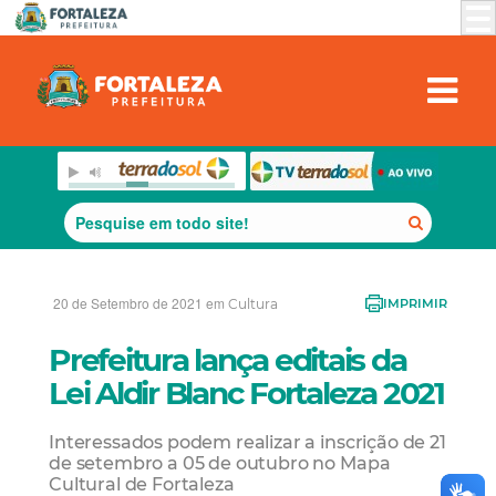
20 de Setembro de 2021 em
Cultura
IMPRIMIR
Prefeitura lança editais da
Lei Aldir Blanc Fortaleza 2021
Interessados podem realizar a inscrição de 21
de setembro a 05 de outubro no Mapa
Cultural de Fortaleza