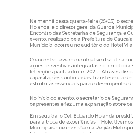
Na manhã desta quarta-feira (25/05), o secr
Holanda, e o diretor geral da Guarda Municip
Encontro das Secretarias de Segurança e Gu
evento, realizado pela Prefeitura de Caucai
Município, ocorreu no auditório do Hotel Vil
O encontro teve como objetivo discutir a co
ações preventivas integradas no âmbito da 
Intenções pactuado em 2021. Através disso,
capacitações continuadas, transferência de 
estruturas essenciais para o desempenho das
No início do evento, o secretário de Segura
os presentes e fez uma explanação sobre os
Em seguida, o Cel. Eduardo Holanda presidiu
para a troca de experiências. "Hoje, tivem
Municipais que compõem a Região Metropoli