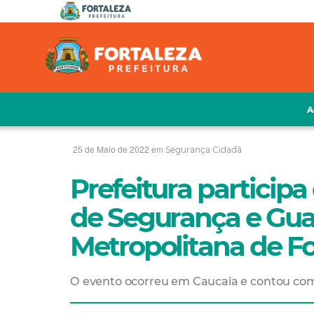
A
25 de Maio de 2022 em
Segurança Cidadã
Prefeitura participa
de Segurança e Gua
Metropolitana de Fo
O evento ocorreu em Caucaia e contou com