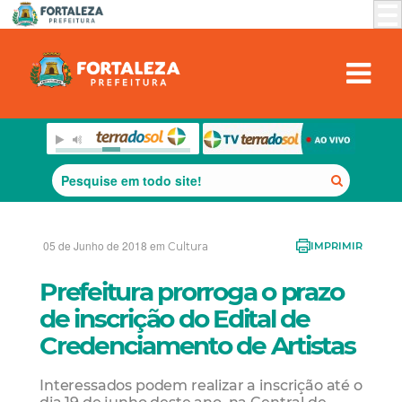
05 de Junho de 2018 em
Cultura
IMPRIMIR
Prefeitura prorroga o prazo
de inscrição do Edital de
Credenciamento de Artistas
Interessados podem realizar a inscrição até o