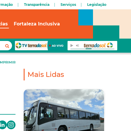
ormação
Transparência
Serviços
Legislação
cias
Fortaleza Inclusiva
IMPRIMIR
Mais Lidas