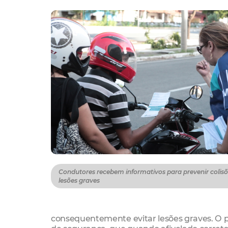
Condutores recebem informativos para prevenir colisõe
lesões graves
consequentemente evitar lesões graves. O pr