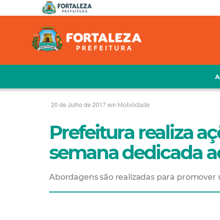
A
20 de Julho de 2017 em
Mobilidade
Prefeitura realiza a
semana dedicada ao
Abordagens são realizadas para promover 