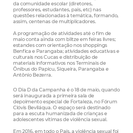
da comunidade escolar (diretores,
professores, estudantes, pais, etc) nas
questões relacionadas à temática, formando,
assim, centenas de multiplicadores.
A programação de atividades até o fim de
maio conta ainda com blitze em feiras livres;
estandes com orientação nos shoppings
Benfica e Parangaba; atividades educativas e
culturais nos Cucas e distribuição de
materiais informativos nos Terminais de
Ônibus do Papicu, Siqueira, Parangaba e
Antônio Bezerra.
O Dia D da Campanha é o 18 de maio, quando
será inaugurada a primeira sala de
depoimento especial de Fortaleza, no Fórum
Clóvis Beviláqua. O espaço será destinado
para a escuta humanizada de crianças e
adolescentes vítimas de violência sexual.
Em 2016, em todo o País, a violência sexual foi