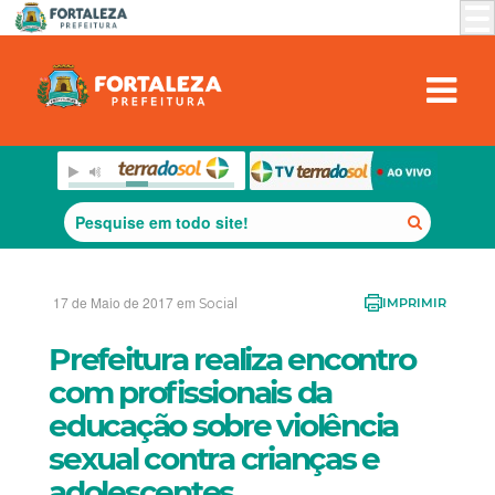
17 de Maio de 2017 em
Social
IMPRIMIR
Prefeitura realiza encontro
com profissionais da
educação sobre violência
sexual contra crianças e
adolescentes