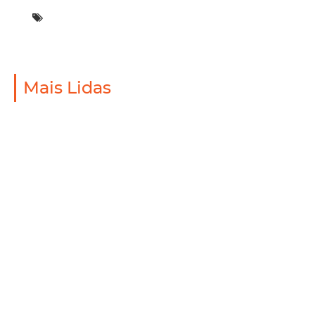
Mais Lidas
Saúde