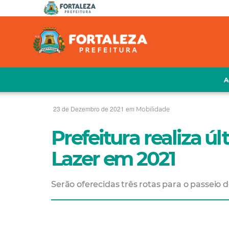
A
23 de Dezembro de 2021 em
Mobilidade
Prefeitura realiza ú
Lazer em 2021
Serão oferecidas três rotas para o passeio 