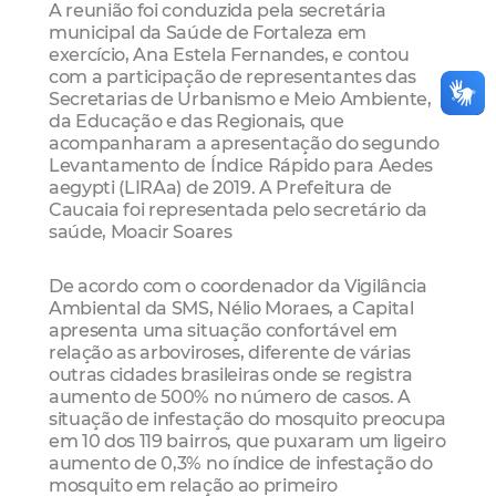
A reunião foi conduzida pela secretária
municipal da Saúde de Fortaleza em
exercício, Ana Estela Fernandes, e contou
com a participação de representantes das
Secretarias de Urbanismo e Meio Ambiente,
da Educação e das Regionais, que
acompanharam a apresentação do segundo
Levantamento de Índice Rápido para Aedes
aegypti (LIRAa) de 2019. A Prefeitura de
Caucaia foi representada pelo secretário da
saúde, Moacir Soares
De acordo com o coordenador da Vigilância
Ambiental da SMS, Nélio Moraes, a Capital
apresenta uma situação confortável em
relação as arboviroses, diferente de várias
outras cidades brasileiras onde se registra
aumento de 500% no número de casos. A
situação de infestação do mosquito preocupa
em 10 dos 119 bairros, que puxaram um ligeiro
aumento de 0,3% no índice de infestação do
mosquito em relação ao primeiro