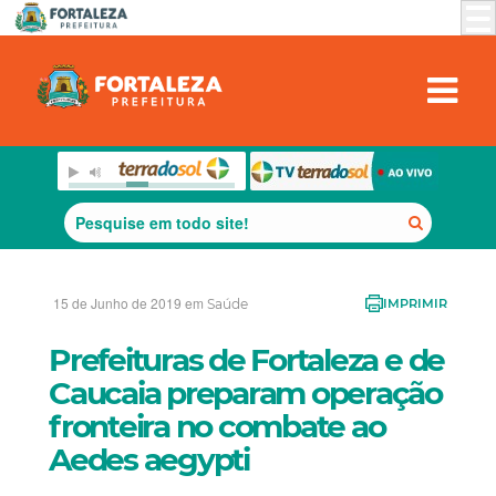
15 de Junho de 2019 em
Saúde
IMPRIMIR
Prefeituras de Fortaleza e de
Caucaia preparam operação
fronteira no combate ao
Aedes aegypti