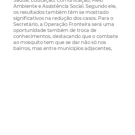
Saúde, Educação, Comunicação, Meio
Ambiente e Assistência Social. Segundo ele,
os resultados também têm se mostrado
significativos na redução dos casos. Para o
Secretário, a Operação Fronteira será uma
oportunidade também de troca de
conhecimentos, destacando que o combate
ao mosquito tem que se dar não só nos
bairros, mas entre municípios adjacentes,
fronteiras interestaduais e no âmbito
nacional para que o sucesso seja obtido.
Mais Lidas