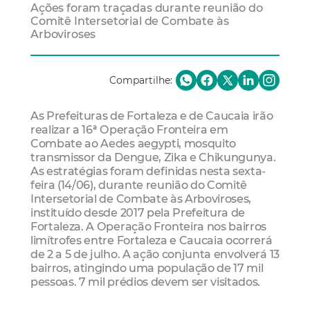
Ações foram traçadas durante reunião do
Comitê Intersetorial de Combate às
Arboviroses
Compartilhe:
As Prefeituras de Fortaleza e de Caucaia irão
realizar a 16ª Operação Fronteira em
Combate ao Aedes aegypti, mosquito
transmissor da Dengue, Zika e Chikungunya.
As estratégias foram definidas nesta sexta-
feira (14/06), durante reunião do Comitê
Intersetorial de Combate às Arboviroses,
instituído desde 2017 pela Prefeitura de
Fortaleza. A Operação Fronteira nos bairros
limítrofes entre Fortaleza e Caucaia ocorrerá
de 2 a 5 de julho. A ação conjunta envolverá 13
bairros, atingindo uma população de 17 mil
pessoas. 7 mil prédios devem ser visitados.