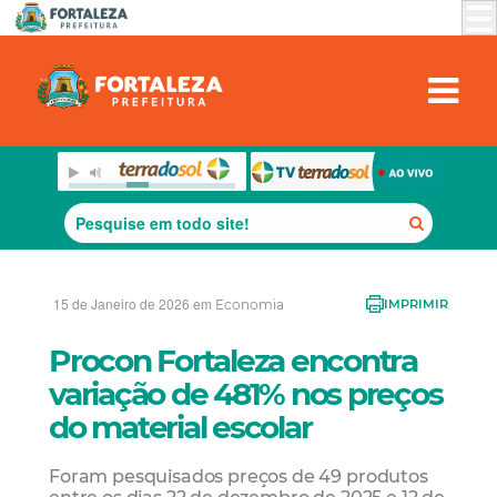
15 de Janeiro de 2026 em
Economia
IMPRIMIR
Procon Fortaleza encontra
variação de 481% nos preços
do material escolar
Foram pesquisados preços de 49 produtos