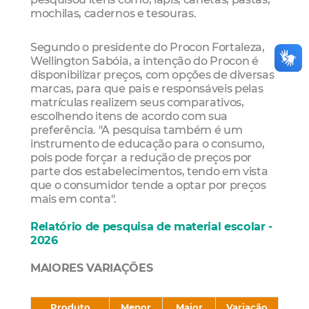
mochilas, cadernos e tesouras.
Segundo o presidente do Procon Fortaleza,
Wellington Sabóia, a intenção do Procon é
disponibilizar preços, com opções de diversas
marcas, para que pais e responsáveis pelas
matrículas realizem seus comparativos,
escolhendo itens de acordo com sua
preferência. "A pesquisa também é um
instrumento de educação para o consumo,
pois pode forçar a redução de preços por
parte dos estabelecimentos, tendo em vista
que o consumidor tende a optar por preços
mais em conta".
Relatório de pesquisa de material escolar -
2026
MAIORES VARIAÇÕES
Produto
Menor
Maior
Variação