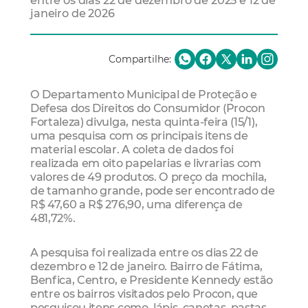
entre os dias 22 de dezembro de 2025 e 12 de
janeiro de 2026
Compartilhe:
O Departamento Municipal de Proteção e
Defesa dos Direitos do Consumidor (Procon
Fortaleza) divulga, nesta quinta-feira (15/1),
uma pesquisa com os principais itens de
material escolar. A coleta de dados foi
realizada em oito papelarias e livrarias com
valores de 49 produtos. O preço da mochila,
de tamanho grande, pode ser encontrado de
R$ 47,60 a R$ 276,90, uma diferença de
481,72%.
A pesquisa foi realizada entre os dias 22 de
dezembro e 12 de janeiro. Bairro de Fátima,
Benfica, Centro, e Presidente Kennedy estão
entre os bairros visitados pelo Procon, que
pesquisou itens como, lápis, canetas, pastas,