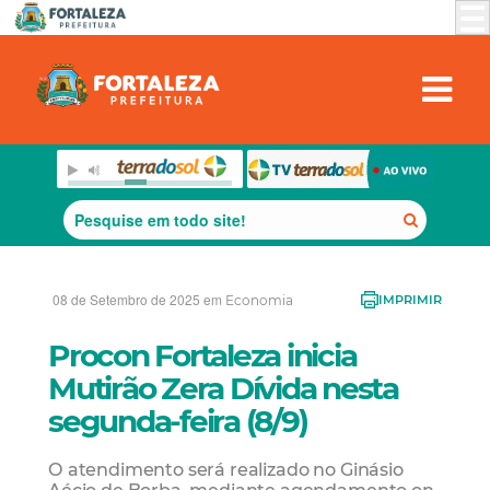
08 de Setembro de 2025 em
Economia
IMPRIMIR
Procon Fortaleza inicia
Mutirão Zera Dívida nesta
segunda-feira (8/9)
O atendimento será realizado no Ginásio