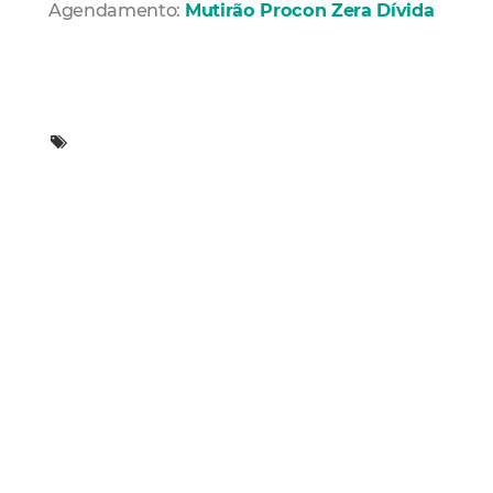
Agendamento:
Mutirão Procon Zera Dívida
Mais Lidas