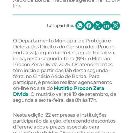
Aécio de Borba, mediante agendamento on-
line
Compartilhe:
O Departamento Municipal de Proteção e
Defesa dos Direitos do Consumidor (Procon
Fortaleza), órgão da Prefeitura de Fortaleza,
inicia, nesta segunda-feira (8/9), o Mutirão
Procon Zera Dívida 2025. Os atendimentos
têm início a partir das 13h desta segunda-
feira, no Ginásio Aécio de Borba. Para
participar, é preciso realizar agendamento
on-line no site do
Mutirão Procon Zera
Dívida
. O mutirão vai até 19 de setembro, de
segunda a sexta-feira, das 8h às 17h.
Nesta edição, 22 empresas e instituições
participarão da ação, oferecendo descontos
diferenciados e prazos especiais para
quitação de dividas. “Essa ação permite que