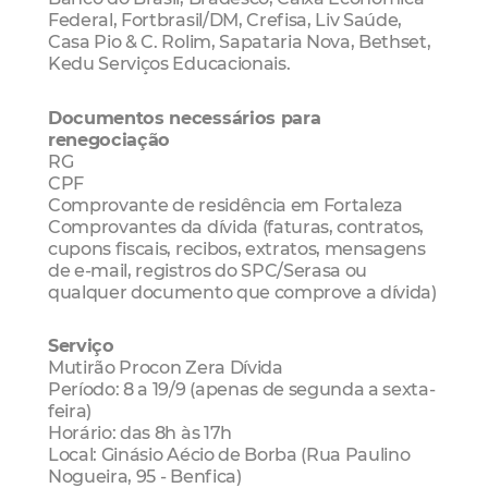
Federal, Fortbrasil/DM, Crefisa, Liv Saúde,
Casa Pio & C. Rolim, Sapataria Nova, Bethset,
Kedu Serviços Educacionais.
Documentos necessários para
renegociação
RG
CPF
Comprovante de residência em Fortaleza
Comprovantes da dívida (faturas, contratos,
cupons fiscais, recibos, extratos, mensagens
de e-mail, registros do SPC/Serasa ou
qualquer documento que comprove a dívida)
Serviço
Mutirão Procon Zera Dívida
Período: 8 a 19/9 (apenas de segunda a sexta-
feira)
Horário: das 8h às 17h
Local: Ginásio Aécio de Borba (Rua Paulino
Nogueira, 95 - Benfica)