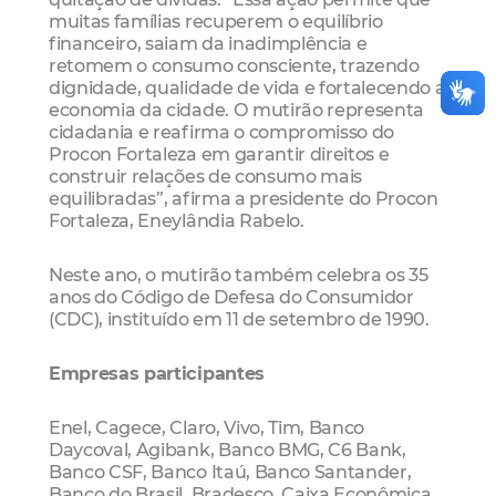
muitas famílias recuperem o equilíbrio
financeiro, saiam da inadimplência e
retomem o consumo consciente, trazendo
dignidade, qualidade de vida e fortalecendo a
economia da cidade. O mutirão representa
cidadania e reafirma o compromisso do
Procon Fortaleza em garantir direitos e
construir relações de consumo mais
equilibradas”, afirma a presidente do Procon
Fortaleza, Eneylândia Rabelo.
Neste ano, o mutirão também celebra os 35
anos do Código de Defesa do Consumidor
(CDC), instituído em 11 de setembro de 1990.
Empresas participantes
Enel, Cagece, Claro, Vivo, Tim, Banco
Daycoval, Agibank, Banco BMG, C6 Bank,
Banco CSF, Banco Itaú, Banco Santander,
Banco do Brasil, Bradesco, Caixa Econômica