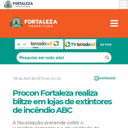
06 de Abril de 2015 em
Social
IMPRIMIR
Procon Fortaleza realiza
blitze em lojas de extintores
de incêndio ABC
A fiscalização pretende coibir o