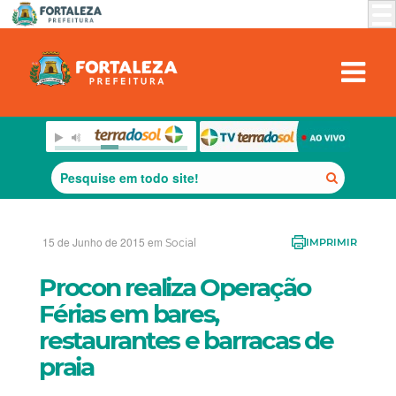
15 de Junho de 2015 em
Social
IMPRIMIR
Procon realiza Operação
Férias em bares,
restaurantes e barracas de
praia