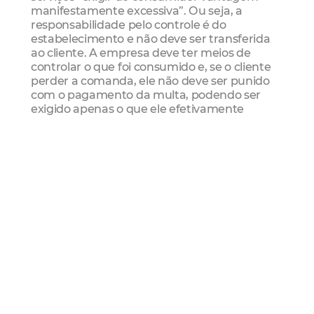
manifestamente excessiva”. Ou seja, a
responsabilidade pelo controle é do
estabelecimento e não deve ser transferida
ao cliente. A empresa deve ter meios de
controlar o que foi consumido e, se o cliente
perder a comanda, ele não deve ser punido
com o pagamento da multa, podendo ser
exigido apenas o que ele efetivamente
consumiu.
O consumidor que encontrar irregularidades
pode denunciar pela internet, inclusive de
forma anônima. Basta acessar
www.fortaleza.ce.gov.br/procon, no link
DENÚNCIA VIRTUAL.
Saiba mais
Todas as Regionais da capital serão visitadas
pelas equipes do Procon, mas a ação se
concentrará em corredores turísticos - como
barracas de praia - e gastronômicos, como o