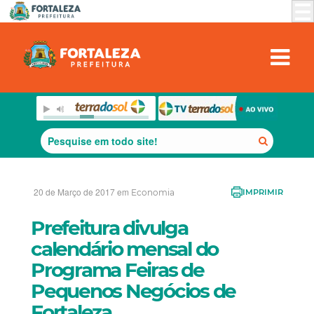
20 de Março de 2017 em
Economia
IMPRIMIR
Prefeitura divulga
calendário mensal do
Programa Feiras de
Pequenos Negócios de
Fortaleza