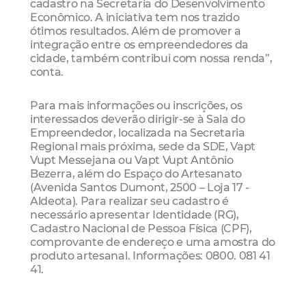
cadastro na Secretaria do Desenvolvimento
Econômico. A iniciativa tem nos trazido
ótimos resultados. Além de promover a
integração entre os empreendedores da
cidade, também contribui com nossa renda”,
conta.
Para mais informações ou inscrições, os
interessados deverão dirigir-se à Sala do
Empreendedor, localizada na Secretaria
Regional mais próxima, sede da SDE, Vapt
Vupt Messejana ou Vapt Vupt Antônio
Bezerra, além do Espaço do Artesanato
(Avenida Santos Dumont, 2500 – Loja 17 -
Aldeota). Para realizar seu cadastro é
necessário apresentar Identidade (RG),
Cadastro Nacional de Pessoa Física (CPF),
comprovante de endereço e uma amostra do
produto artesanal. Informações: 0800. 081 41
41.