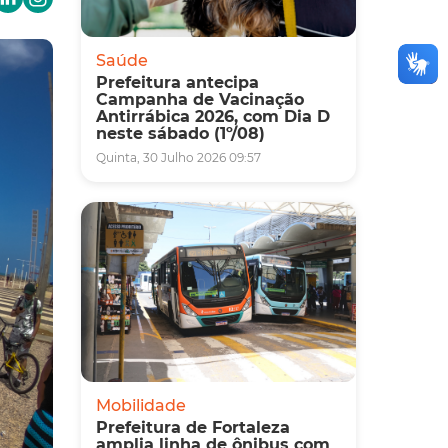
Saúde
Prefeitura antecipa
Campanha de Vacinação
Antirrábica 2026, com Dia D
neste sábado (1º/08)
Quinta, 30 Julho 2026 09:57
Mobilidade
Prefeitura de Fortaleza
amplia linha de ônibus com