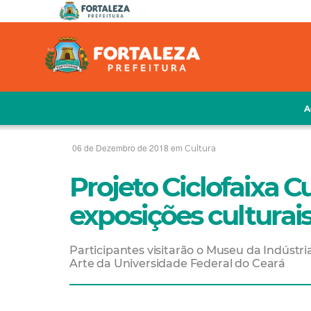
A
06 de Dezembro de 2018 em
Cultura
Projeto Ciclofaixa C
exposições culturai
Participantes visitarão o Museu da Indústr
Arte da Universidade Federal do Ceará