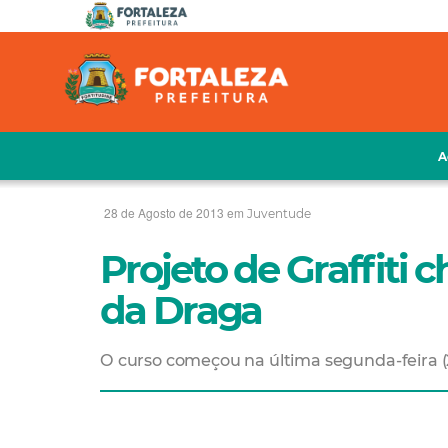
A
28 de Agosto de 2013 em
Juventude
Projeto de Graffiti
da Draga
O curso começou na última segunda-feira (