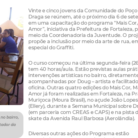
Vinte e cinco jovens da Comunidade do Poço
Draga se reúnem, até o próximo dia 6 de set
em uma capacitação do programa “Mais Cor,
Amor”, iniciativa da Prefeitura de Fortaleza, 
meio da Coordenadoria da Juventude. O pro
propõe a inclusão por meio da arte de rua, e
especial do Graffiti.
O curso começou na última segunda-feira (26
tem 40 horas/aula. Estão previstas aulas prát
intervenções artísticas no bairro, diretament
acompanhadas por Doug – artista e facilitado
oficina. Outras quatro edições do Mais Cor, M
Amor já foram realizadas em Fortaleza, na P
Muriçoca (Moura Brasil), no açude João Lopes
(Ellery), durante a Semana Municipal sobre D
(em parceria com CREAS e CAPS) e na pista 
 no bairro,
skate da Avenida Raul Barbosa (Aerolândia).
tador da
Diversas outras ações do Programa estão