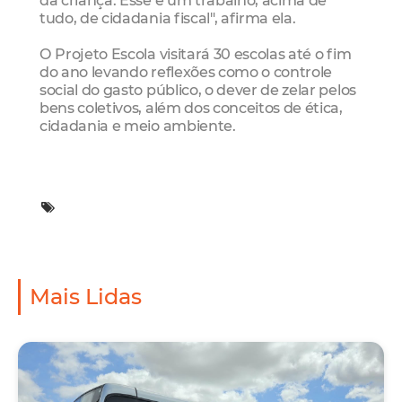
da criança. Esse é um trabalho, acima de
tudo, de cidadania fiscal", afirma ela.
O Projeto Escola visitará 30 escolas até o fim
do ano levando reflexões como o controle
social do gasto público, o dever de zelar pelos
bens coletivos, além dos conceitos de ética,
cidadania e meio ambiente.
Mais Lidas