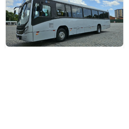
Mobilidade
Novo modelo de ônibus automático entra
em fase de testes em Fortaleza
Quarta, 05 Agosto 2026 16:07