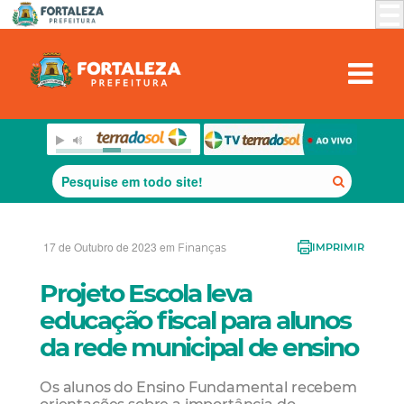
17 de Outubro de 2023 em
Finanças
IMPRIMIR
Projeto Escola leva
educação fiscal para alunos
da rede municipal de ensino
Os alunos do Ensino Fundamental recebem