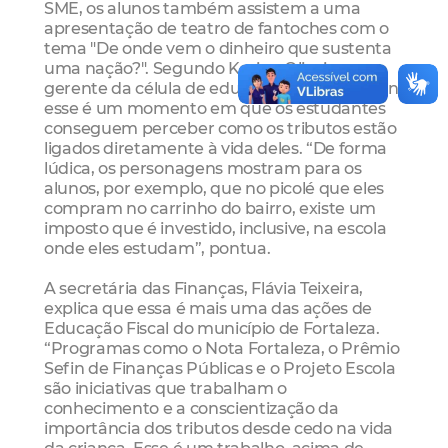
SME, os alunos também assistem a uma
apresentação de teatro de fantoches com o
tema "De onde vem o dinheiro que sustenta
uma nação?". Segundo Karine Oliveira,
gerente da célula de educação fiscal da Sefin,
esse é um momento em que os estudantes
conseguem perceber como os tributos estão
ligados diretamente à vida deles. “De forma
lúdica, os personagens mostram para os
alunos, por exemplo, que no picolé que eles
compram no carrinho do bairro, existe um
imposto que é investido, inclusive, na escola
onde eles estudam”, pontua.
A secretária das Finanças, Flávia Teixeira,
explica que essa é mais uma das ações de
Educação Fiscal do município de Fortaleza.
“Programas como o Nota Fortaleza, o Prêmio
Sefin de Finanças Públicas e o Projeto Escola
são iniciativas que trabalham o
conhecimento e a conscientização da
importância dos tributos desde cedo na vida