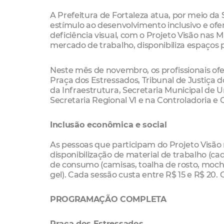
A Prefeitura de Fortaleza atua, por meio d
estímulo ao desenvolvimento inclusivo e of
deficiência visual, com o Projeto Visão nas 
mercado de trabalho, disponibiliza espaços 
Neste mês de novembro, os profissionais of
Praça dos Estressados, Tribunal de Justiça 
da Infraestrutura, Secretaria Municipal de
Secretaria Regional VI e na Controladoria e 
Inclusão econômica e social
As pessoas que participam do Projeto Visão
disponibilização de material de trabalho (
de consumo (camisas, toalha de rosto, mochil
gel). Cada sessão custa entre R$ 15 e R$ 20
PROGRAMAÇÃO COMPLETA
Praça dos Estressados