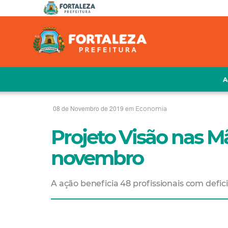
A
08 de Novembro de 2019 em
Economia
Projeto Visão nas 
novembro
A ação beneficia 48 profissionais com defi