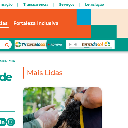
ormação
Transparência
Serviços
Legislação
cias
Fortaleza Inclusiva
IMPRIMIR
Mais Lidas
 de