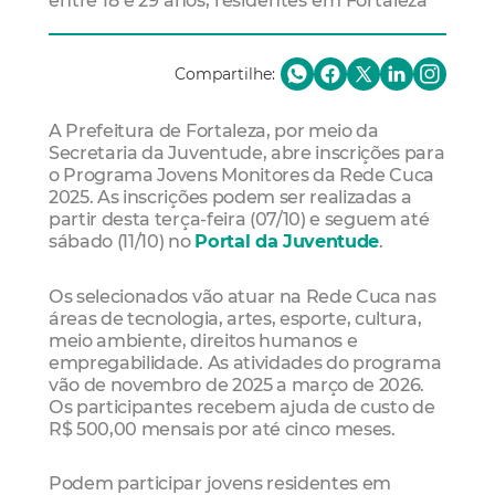
entre 18 e 29 anos, residentes em Fortaleza
Compartilhe:
A Prefeitura de Fortaleza, por meio da
Secretaria da Juventude, abre inscrições para
o Programa Jovens Monitores da Rede Cuca
2025. As inscrições podem ser realizadas a
partir desta terça-feira (07/10) e seguem até
sábado (11/10) no
Portal da Juventude
.
Os selecionados vão atuar na Rede Cuca nas
áreas de tecnologia, artes, esporte, cultura,
meio ambiente, direitos humanos e
empregabilidade. As atividades do programa
vão de novembro de 2025 a março de 2026.
Os participantes recebem ajuda de custo de
R$ 500,00 mensais por até cinco meses.
Podem participar jovens residentes em