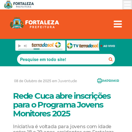
08 de Outubro de 2025 em
Juventude
IMPRIMIR
Rede Cuca abre inscrições
para o Programa Jovens
Monitores 2025
Iniciativa é voltada para jovens com idade