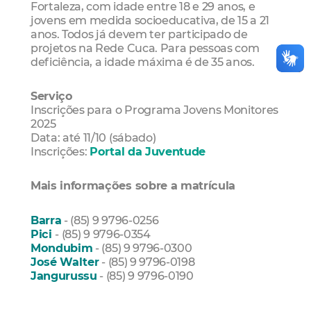
Fortaleza, com idade entre 18 e 29 anos, e
jovens em medida socioeducativa, de 15 a 21
anos. Todos já devem ter participado de
projetos na Rede Cuca. Para pessoas com
deficiência, a idade máxima é de 35 anos.
Serviço
Inscrições para o Programa Jovens Monitores
2025
Data: até 11/10 (sábado)
Inscrições:
Portal da Juventude
Mais informações sobre a matrícula
Barra
- (85) 9 9796-0256
Pici
- (85) 9 9796-0354
Mondubim
- (85) 9 9796-0300
José Walter
- (85) 9 9796-0198
Jangurussu
- (85) 9 9796-0190