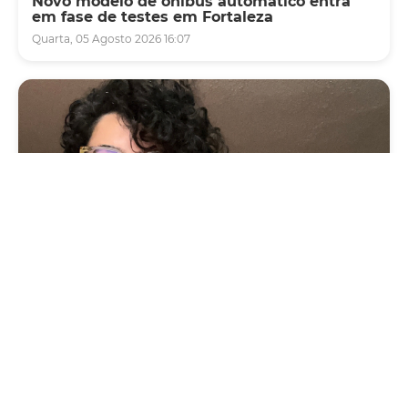
Novo modelo de ônibus automático entra
em fase de testes em Fortaleza
Quarta, 05 Agosto 2026 16:07
Cultura
Vila das Artes abre inscrições para
minicurso sobre cartografia, território e
memória
Segunda, 03 Agosto 2026 09:13