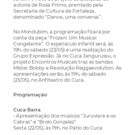
autoria de Rosa Primo, premiado pela
Secretaria de Cultura de Fortaleza,
denominado “Dance, uma conversa”.
No Mondubim, a programação ficará por
conta da peça “Frozen: Um Musical
Congelante”. O espetáculo infantil será, às
19h, do sábado (23/05) é uma realização do
Grupo Expressão. Já no Cuca Jangurussu, o
projeto Encontros Musicais traz as bandas
Mister Bobby e Revolução Reggaevolution. As
apresentações serão, às 19h, do sábado
(23/05), no Anfiteatro do Cuca.
Programação
Cuca Barra
- Apresentação dos músicos “Juruviara e os
Cabras” e “Brolo Gonzalez”
Sexta (22/05), às 19h, no Pátio do Cuca