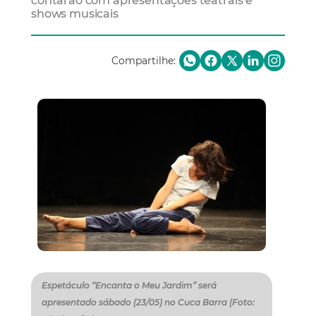
contarão com apresentações teatrais e
shows musicais
Compartilhe:
Espetáculo “Encanta o Meu Jardim” será
apresentado sábado (23/05) no Cuca Barra (Foto: