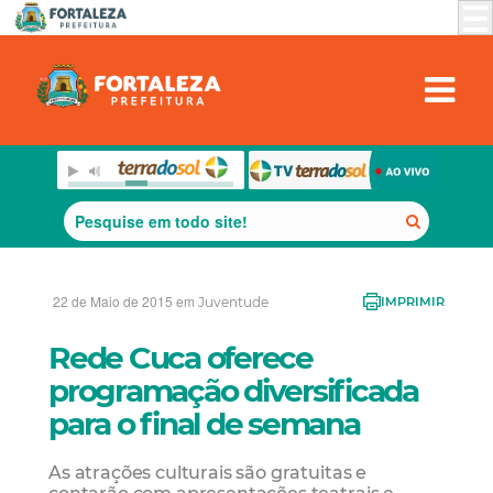
22 de Maio de 2015 em
Juventude
IMPRIMIR
Rede Cuca oferece
programação diversificada
para o final de semana
As atrações culturais são gratuitas e