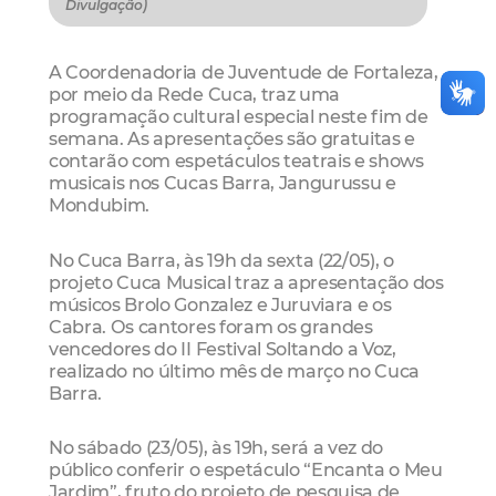
Divulgação)
A Coordenadoria de Juventude de Fortaleza,
por meio da Rede Cuca, traz uma
programação cultural especial neste fim de
semana. As apresentações são gratuitas e
contarão com espetáculos teatrais e shows
musicais nos Cucas Barra, Jangurussu e
Mondubim.
No Cuca Barra, às 19h da sexta (22/05), o
projeto Cuca Musical traz a apresentação dos
músicos Brolo Gonzalez e Juruviara e os
Cabra. Os cantores foram os grandes
vencedores do II Festival Soltando a Voz,
realizado no último mês de março no Cuca
Barra.
No sábado (23/05), às 19h, será a vez do
público conferir o espetáculo “Encanta o Meu
Jardim”, fruto do projeto de pesquisa de