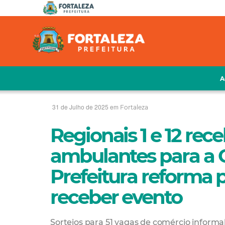
A
31 de Julho de 2025 em
Fortaleza
Regionais 1 e 12 re
ambulantes para a
Prefeitura reforma 
receber evento
Sorteios para 51 vagas de comércio infor