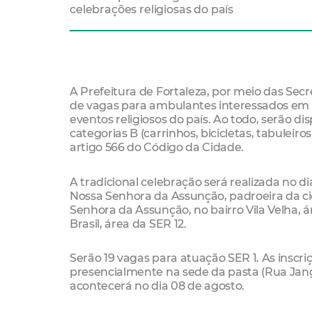
celebrações religiosas do país
A Prefeitura de Fortaleza, por meio das Secre
de vagas para ambulantes interessados em
eventos religiosos do país. Ao todo, serão 
categorias B (carrinhos, bicicletas, tabulei
artigo 566 do Código da Cidade.
A tradicional celebração será realizada no d
Nossa Senhora da Assunção, padroeira da ci
Senhora da Assunção, no bairro Vila Velha, á
Brasil, área da SER 12.
Serão 19 vagas para atuação SER 1. As inscri
presencialmente na sede da pasta (Rua Janga
acontecerá no dia 08 de agosto.