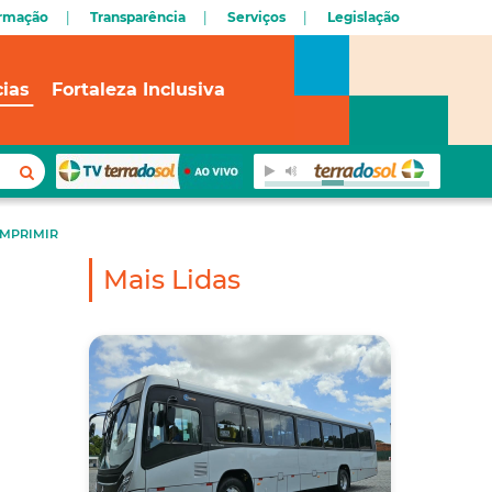
ormação
Transparência
Serviços
Legislação
cias
Fortaleza Inclusiva
IMPRIMIR
Mais Lidas