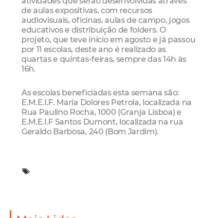
atividades que serão desenvolvidas através
de aulas expositivas, com recursos
audiovisuais, oficinas, aulas de campo, jogos
educativos e distribuição de folders. O
projeto, que teve início em agosto e já passou
por 11 escolas, deste ano é realizado as
quartas e quintas-feiras, sempre das 14h às
16h.
As escolas beneficiadas esta semana são:
E.M.E.I.F. Maria Dolores Petrola, localizada na
Rua Paulino Rocha, 1000 (Granja Lisboa) e
E.M.E.I.F Santos Dumont, localizada na rua
Geraldo Barbosa, 240 (Bom Jardim).