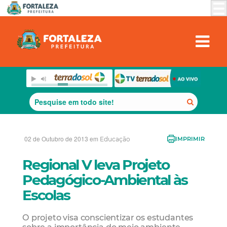
02 de Outubro de 2013 em
Educação
IMPRIMIR
Regional V leva Projeto
Pedagógico-Ambiental às
Escolas
O projeto visa conscientizar os estudantes