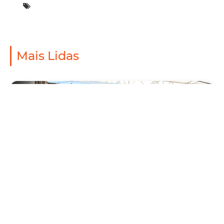
Mais Lidas
Mobilidade
Prefeitura de Fortaleza amplia linha de