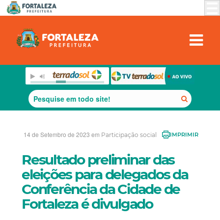
14 de Setembro de 2023 em
Participação social
IMPRIMIR
Resultado preliminar das
eleições para delegados da
Conferência da Cidade de
Fortaleza é divulgado