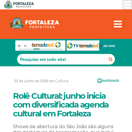
03 de Junho de 2026 em
Cultura
IMPRIMIR
Rolê Cultural: junho inicia
com diversificada agenda
cultural em Fortaleza
Shows de abertura do São João são alguns