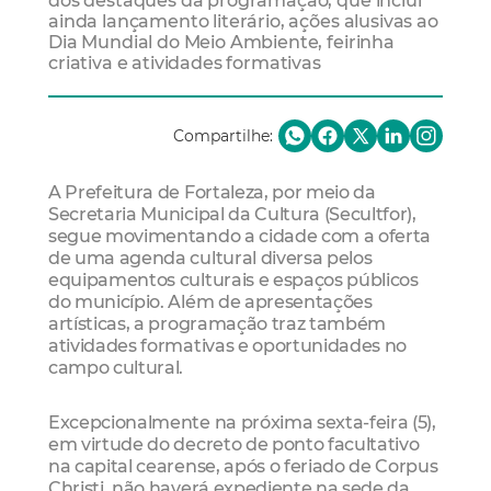
dos destaques da programação, que inclui
ainda lançamento literário, ações alusivas ao
Dia Mundial do Meio Ambiente, feirinha
criativa e atividades formativas
Compartilhe:
A Prefeitura de Fortaleza, por meio da
Secretaria Municipal da Cultura (Secultfor),
segue movimentando a cidade com a oferta
de uma agenda cultural diversa pelos
equipamentos culturais e espaços públicos
do município. Além de apresentações
artísticas, a programação traz também
atividades formativas e oportunidades no
campo cultural.
Excepcionalmente na próxima sexta-feira (5),
em virtude do decreto de ponto facultativo
na capital cearense, após o feriado de Corpus
Christi, não haverá expediente na sede da