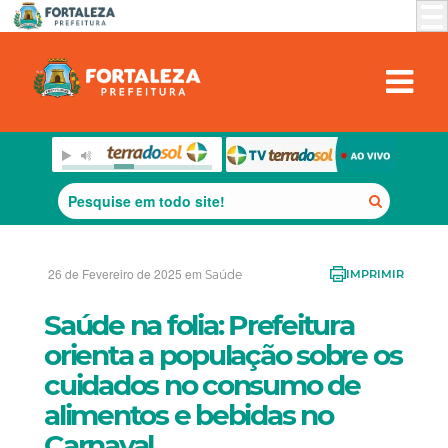
26 de Fevereiro de 2025 em
Saúde
IMPRIMIR
Saúde na folia: Prefeitura
orienta a população sobre os
cuidados no consumo de
alimentos e bebidas no
Carnaval