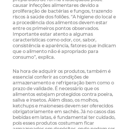
causar infecções alimentares devido a
proliferação de bactérias e fungos, trazendo
riscos à saúde dos foliões. “A higiene do local e
a procedência dos alimentos devem estar
entre os primeiros pontos observados.
Importante estar atento a algumas
características como odor, cor, sabor,
consistência e aparência, fatores que indicam
que o alimento não é apropriado para
consumo”, explica.
Na hora de adquirir os produtos, também é
essencial conferir as condições de
armazenamento e refrigeração bem como o
prazo de validade. É necessário que os
alimentos estejam protegidos contra poeira,
saliva e insetos. Além disso, os molhos,
ketchups e maioneses devem ser oferecidos
obrigatoriamente em sachês. Já no casos das
bebidas em latas, é fundamental ter cuidado,
pois esses produtos costumam ficar
armazenados em depósitos, onde podem ser