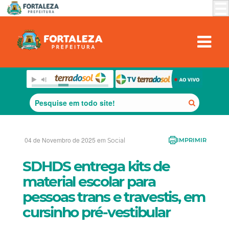
04 de Novembro de 2025 em
Social
IMPRIMIR
SDHDS entrega kits de
material escolar para
pessoas trans e travestis, em
cursinho pré-vestibular