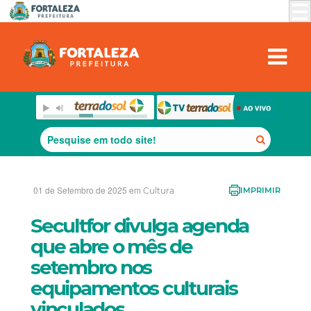
01 de Setembro de 2025 em
Cultura
IMPRIMIR
Secultfor divulga agenda
que abre o mês de
setembro nos
equipamentos culturais
vinculados