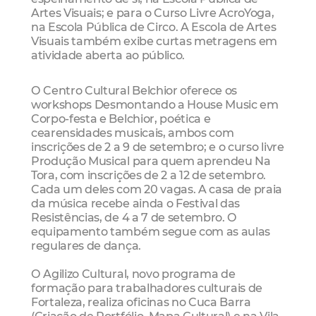
Artes Visuais; e para o Curso Livre AcroYoga,
na Escola Pública de Circo. A Escola de Artes
Visuais também exibe curtas metragens em
atividade aberta ao público.
O Centro Cultural Belchior oferece os
workshops Desmontando a House Music em
Corpo-festa e Belchior, poética e
cearensidades musicais, ambos com
inscrições de 2 a 9 de setembro; e o curso livre
Produção Musical para quem aprendeu Na
Tora, com inscrições de 2 a 12 de setembro.
Cada um deles com 20 vagas. A casa de praia
da música recebe ainda o Festival das
Resistências, de 4 a 7 de setembro. O
equipamento também segue com as aulas
regulares de dança.
O Agilizo Cultural, novo programa de
formação para trabalhadores culturais de
Fortaleza, realiza oficinas no Cuca Barra
(Criação de Portfólio, Mapa Cultural) e na Vila