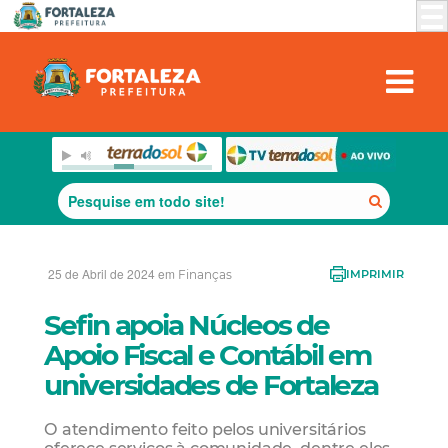
25 de Abril de 2024 em
Finanças
IMPRIMIR
Sefin apoia Núcleos de
Apoio Fiscal e Contábil em
universidades de Fortaleza
O atendimento feito pelos universitários