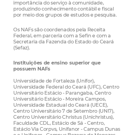
importância do serviço à comunidade,
produzindo conhecimento contábil e fiscal
por meio dos grupos de estudos e pesquisa.
Os NAFs são coordenados pela Receita
Federal, em parceria com a Sefin e com a
Secretaria da Fazenda do Estado do Ceará
(Sefaz).
Instituições de ensino superior que
possuem NAFs
Universidade de Fortaleza (Unifor),
Universidade Federal do Ceará (UFC), Centro
Universitário Estácio - Parangaba, Centro
Universitário Estácio - Moreira Campos,
Universidade Estadual do Ceará (UECE),
Centro Universitário 7 de Setembro (UNI7),
Centro Universitário Christus (Unichristus),
Faculdade CDL, Estácio de Sá - Centro,
Estácio Via Corpvs, Unifanor - Campus Dunas
e e Unifanor - Campus Bezerra de Menezes.