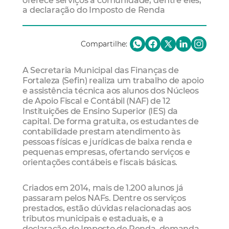
oferece serviços à comunidade, dentre eles,
a declaração do Imposto de Renda
Compartilhe:
A Secretaria Municipal das Finanças de
Fortaleza (Sefin) realiza um trabalho de apoio
e assistência técnica aos alunos dos Núcleos
de Apoio Fiscal e Contábil (NAF) de 12
Instituições de Ensino Superior (IES) da
capital. De forma gratuita, os estudantes de
contabilidade prestam atendimento às
pessoas físicas e jurídicas de baixa renda e
pequenas empresas, ofertando serviços e
orientações contábeis e fiscais básicas.
Criados em 2014, mais de 1.200 alunos já
passaram pelos NAFs. Dentre os serviços
prestados, estão dúvidas relacionadas aos
tributos municipais e estaduais, e a
declaração do Imposto de Renda, demanda