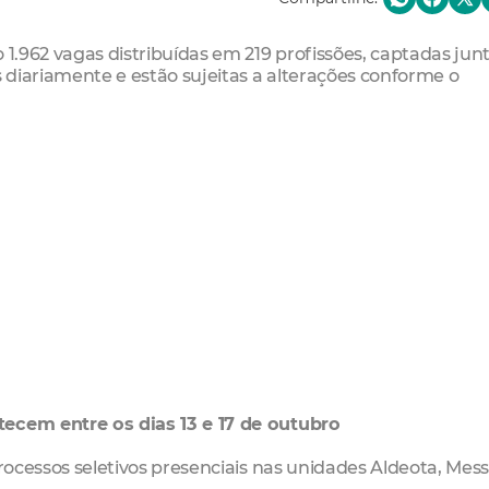
 1.962 vagas distribuídas em 219 profissões, captadas junt
diariamente e estão sujeitas a alterações conforme o
:
tecem entre os dias 13 e 17 de outubro
processos seletivos presenciais nas unidades Aldeota, Mes