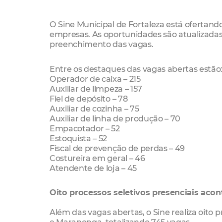
O Sine Municipal de Fortaleza está ofertando
empresas. As oportunidades são atualizadas 
preenchimento das vagas.
Entre os destaques das vagas abertas estão
Operador de caixa – 215
Auxiliar de limpeza – 157
Fiel de depósito – 78
Auxiliar de cozinha – 75
Auxiliar de linha de produção – 70
Empacotador – 52
Estoquista – 52
Fiscal de prevenção de perdas – 49
Costureira em geral – 46
Atendente de loja – 45
Oito processos seletivos presenciais acon
Além das vagas abertas, o Sine realiza oito 
e Maraponga, totalizando 745 vagas.