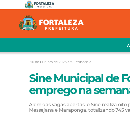
A
10 de Outubro de 2025 em
Economia
Sine Municipal de Fo
emprego na semana 
Além das vagas abertas, o Sine realiza oito
Messejana e Maraponga, totalizando 745 v