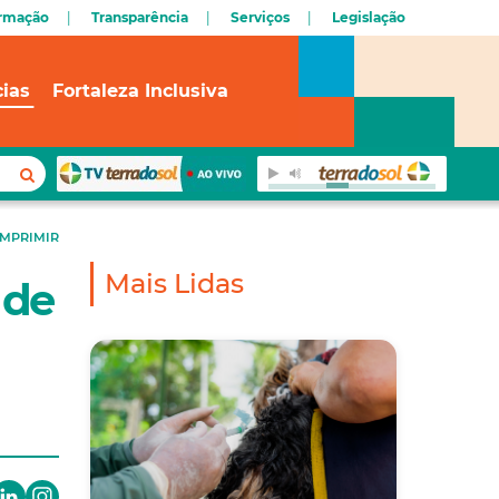
ormação
Transparência
Serviços
Legislação
cias
Fortaleza Inclusiva
IMPRIMIR
Mais Lidas
 de