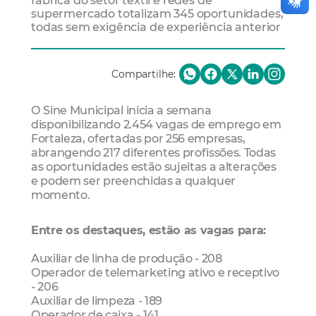
fábrica do setor têxtil e redes de
supermercado totalizam 345 oportunidades,
todas sem exigência de experiência anterior
Compartilhe:
O Sine Municipal inicia a semana
disponibilizando 2.454 vagas de emprego em
Fortaleza, ofertadas por 256 empresas,
abrangendo 217 diferentes profissões. Todas
as oportunidades estão sujeitas a alterações
e podem ser preenchidas a qualquer
momento.
Entre os destaques, estão as vagas para:
Auxiliar de linha de produção - 208
Operador de telemarketing ativo e receptivo
- 206
Auxiliar de limpeza - 189
Operador de caixa - 141