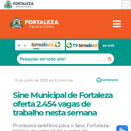
16 de Junho de 2025 em
Economia
IMPRIMIR
Sine Municipal de Fortaleza
oferta 2.454 vagas de
trabalho nesta semana
Processos seletivos para o Sesc Fortaleza,