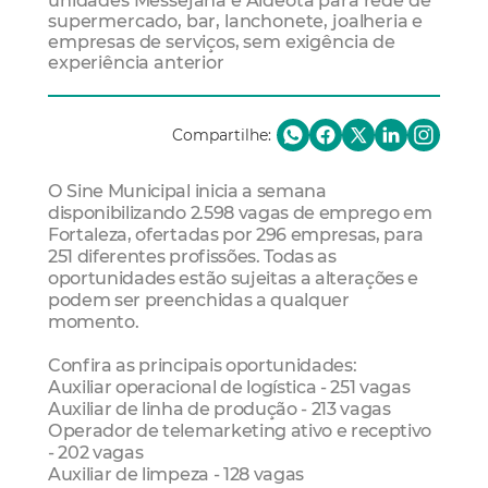
unidades Messejana e Aldeota para rede de
supermercado, bar, lanchonete, joalheria e
empresas de serviços, sem exigência de
experiência anterior
Compartilhe:
O Sine Municipal inicia a semana
disponibilizando 2.598 vagas de emprego em
Fortaleza, ofertadas por 296 empresas, para
251 diferentes profissões. Todas as
oportunidades estão sujeitas a alterações e
podem ser preenchidas a qualquer
momento.
Confira as principais oportunidades:
Auxiliar operacional de logística - 251 vagas
Auxiliar de linha de produção - 213 vagas
Operador de telemarketing ativo e receptivo
- 202 vagas
Auxiliar de limpeza - 128 vagas