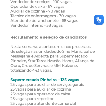
Vendedor de serviços - 100 vagas
Operador de caixa - 87 vagas
Auxiliar de cozinha - 78 vagas
Técnico de enfermagem - 70 vagas
Atendente de lanchonete - 68 vagas
Vendedor interno - 58 vagas
Recrutamento e seleção de candidatos
Nesta semana, acontecem cinco processos
de seleção nas unidades do Sine Municipal de
Messejana e Aldeota para Supermercado
Pinheiro, Star Terceirização, Hoots, Aliança de
Ouro, Grupo Servnac e Mini Kalzone,
totalizando 443 vagas.
Supermercado Pinheiro – 125 vagas
25 vagas para auxiliar de serviços gerais
25 vagas para auxiliar de cozinha
25 vagas para operador de caixa
25 vagas para repositor
25 vagas para atendente comercial