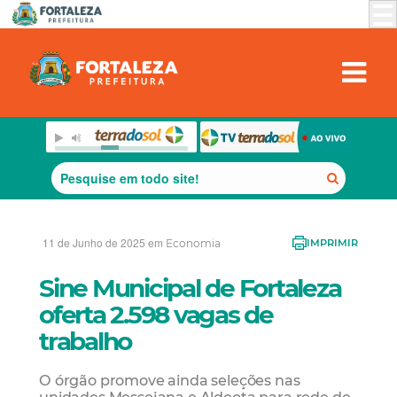
11 de Junho de 2025 em
Economia
IMPRIMIR
Sine Municipal de Fortaleza
oferta 2.598 vagas de
trabalho
O órgão promove ainda seleções nas