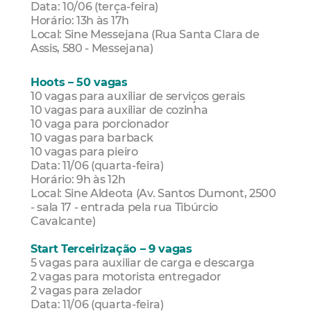
Data: 10/06 (terça-feira)
Horário: 13h às 17h
Local: Sine Messejana (Rua Santa Clara de
Assis, 580 - Messejana)
Hoots – 50 vagas
10 vagas para auxiliar de serviços gerais
10 vagas para auxiliar de cozinha
10 vaga para porcionador
10 vagas para barback
10 vagas para pieiro
Data: 11/06 (quarta-feira)
Horário: 9h às 12h
Local: Sine Aldeota (Av. Santos Dumont, 2500
- sala 17 - entrada pela rua Tibúrcio
Cavalcante)
Start Terceirização – 9 vagas
5 vagas para auxiliar de carga e descarga
2 vagas para motorista entregador
2 vagas para zelador
Data: 11/06 (quarta-feira)