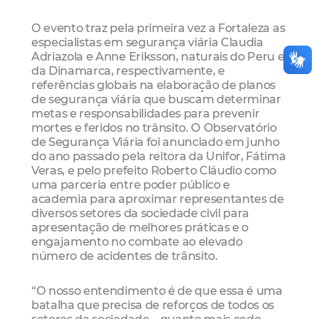
O evento traz pela primeira vez a Fortaleza as
especialistas em segurança viária Claudia
Adriazola e Anne Eriksson, naturais do Peru e
da Dinamarca, respectivamente, e
referências globais na elaboração de planos
de segurança viária que buscam determinar
metas e responsabilidades para prevenir
mortes e feridos no trânsito. O Observatório
de Segurança Viária foi anunciado em junho
do ano passado pela reitora da Unifor, Fátima
Veras, e pelo prefeito Roberto Cláudio como
uma parceria entre poder público e
academia para aproximar representantes de
diversos setores da sociedade civil para
apresentação de melhores práticas e o
engajamento no combate ao elevado
número de acidentes de trânsito.
“O nosso entendimento é de que essa é uma
batalha que precisa de reforços de todos os
setores da sociedade – quanto mais cedo