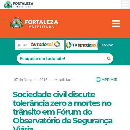
07 de Março de 2018 em
Mobilidade
IMPRIMIR
Sociedade civil discute
tolerância zero a mortes no
trânsito em Fórum do
Observatório de Segurança
Viária