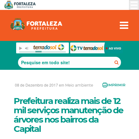
08 de Dezembro de 2017 em
Meio ambiente
IMPRIMIR
Prefeitura realiza mais de 12
mil serviços manutenção de
árvores nos bairros da
Capital