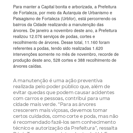
Para manter a Capital bonita e arborizada, a Prefeitura
de Fortaleza, por meio da Autarquia de Urbanismo e
Paisagismo de Fortaleza (Urbfor), está percorrendo os
bairros da Cidade realizando a manutenção das
árvores. De janeiro a novembro deste ano, a Prefeitura
realizou 12.076 serviços de podas, cortes e
recolhimento de árvores. Desse total, 11.160 foram
referentes a podas, tendo sido realizadas 1.620
intervenções somente no mês de novembro, recorde de
produção deste ano, 528 cortes e 388 recolhimento de
árvores caídas.
A manutenção é uma ação preventiva
realizada pelo poder público que, além de
evitar quedas que podem causar acidentes
com carros e pessoas, contribui para uma
cidade mais verde. “Para as árvores
crescerem mais viçosas, devemos tomar
certos cuidados, como corte e poda, mas não
é recomendado fazê-los sem conhecimento
técnico e autorização da Prefeitura”, ressalta