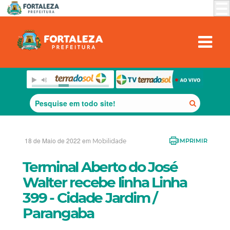
18 de Maio de 2022 em
Mobilidade
IMPRIMIR
Terminal Aberto do José
Walter recebe linha Linha
399 - Cidade Jardim /
Parangaba