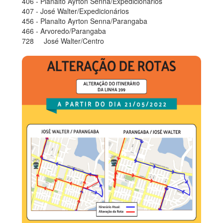
406 - Planalto Ayrton Senna/Expedicionários
407 - José Walter/Expedicionários
456 - Planalto Ayrton Senna/Parangaba
466 - Arvoredo/Parangaba
728 José Walter/Centro