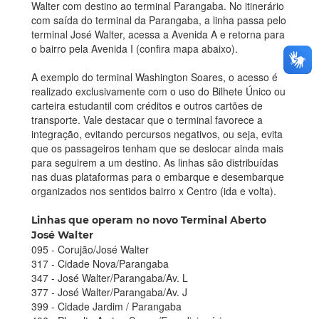
Walter com destino ao terminal Parangaba. No itinerário
com saída do terminal da Parangaba, a linha passa pelo
terminal José Walter, acessa a Avenida A e retorna para
o bairro pela Avenida I (confira mapa abaixo).
A exemplo do terminal Washington Soares, o acesso é
realizado exclusivamente com o uso do Bilhete Único ou
carteira estudantil com créditos e outros cartões de
transporte. Vale destacar que o terminal favorece a
integração, evitando percursos negativos, ou seja, evita
que os passageiros tenham que se deslocar ainda mais
para seguirem a um destino. As linhas são distribuídas
nas duas plataformas para o embarque e desembarque
organizados nos sentidos bairro x Centro (ida e volta).
Linhas que operam no novo Terminal Aberto
José Walter
095 - Corujão/José Walter
317 - Cidade Nova/Parangaba
347 - José Walter/Parangaba/Av. L
377 - José Walter/Parangaba/Av. J
399 - Cidade Jardim / Parangaba