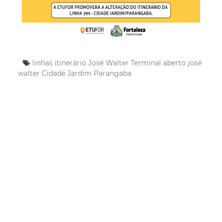
linhas
itinerário
José Walter
Terminal aberto josé
walter
Cidade Jardim
Parangaba
Mais Lidas