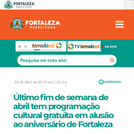
24 de Abril de 2019 em
Cultura
IMPRIMIR
Último fim de semana de
abril tem programação
cultural gratuita em alusão
ao aniversário de Fortaleza