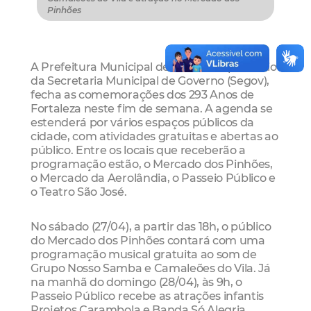
Pinhões
A Prefeitura Municipal de Fortaleza, por meio
da Secretaria Municipal de Governo (Segov),
fecha as comemorações dos 293 Anos de
Fortaleza neste fim de semana. A agenda se
estenderá por vários espaços públicos da
cidade, com atividades gratuitas e abertas ao
público. Entre os locais que receberão a
programação estão, o Mercado dos Pinhões,
o Mercado da Aerolândia, o Passeio Público e
o Teatro São José.
No sábado (27/04), a partir das 18h, o público
do Mercado dos Pinhões contará com uma
programação musical gratuita ao som de
Grupo Nosso Samba e Camaleões do Vila. Já
na manhã do domingo (28/04), às 9h, o
Passeio Público recebe as atrações infantis
Projetos Carambola e Banda Só Alegria.