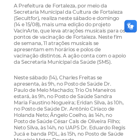
A Prefeitura de Fortaleza, por meio da
Secretaria Municipal da Cultura de Fortaleza
(Secultfor), realiza neste sábado e domingo
(14 e 15/08), mais uma edição do projeto
VacinArte, que leva atrações musicais para os
pontos de vacinação de Fortaleza. Neste fim
de semana, 11 atrações musicais se
apresentam em horários e polos de
vacinação distintos. A ação conta com o apoio
da Secretaria Municipal da Saúde (SMS).
Neste sábado (14), Charles Freitas se
apresenta, às 9h, no Posto de Saúde Dr.
Paulo de Melo Machado; Trio Os Maneiros
estará, às 9h, no Posto de Saúde Sandra
Maria Faustino Nogueira; Eridan Silva, às 10h,
no Posto de Saúde Dr. Antônio Ciríaco de
Holanda Neto; Ângelo Coelho, às 14h, no
Posto de Saúde César Cals de Oliveira Filho;
Neto Silva, às 14h, no UAPS Dr. Eduardo Regis
Jucá e banda PDL, às 15h, no Posto de Saúde
Maurício Matos Dourado.