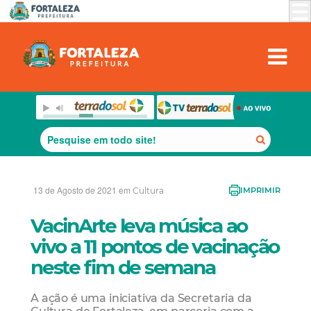
13 de Agosto de 2021 em
Cultura
IMPRIMIR
VacinArte leva música ao
vivo a 11 pontos de vacinação
neste fim de semana
A ação é uma iniciativa da Secretaria da