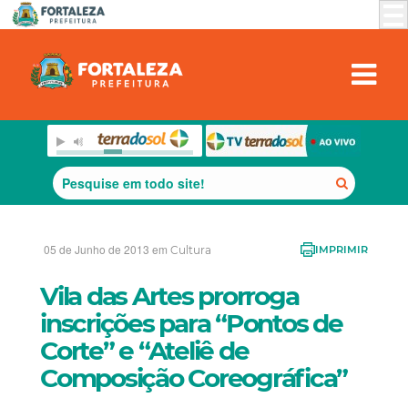
05 de Junho de 2013 em
Cultura
IMPRIMIR
Vila das Artes prorroga
inscrições para “Pontos de
Corte” e “Ateliê de
Composição Coreográfica”