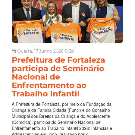
Quarta, 17 Junho 2026 11:59
Prefeitura de Fortaleza
participa de Seminário
Nacional de
Enfrentamento ao
Trabalho Infantil
A Prefeitura de Fortaleza, por meio da Fundação da
Criança e da Família Cidadã (Funci) e do Conselho
Municipal dos Direitos da Criança e do Adolescente
(Comdica), participa do Seminário Nacional de
Enfrentamento ao Trabalho Infantil 2026: Infâncias e
Adolescências em Jogo, realizado nos d...