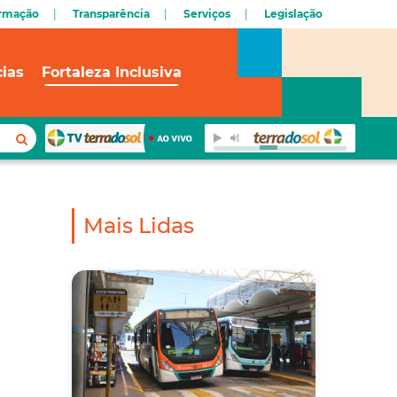
ormação
Transparência
Serviços
Legislação
cias
Fortaleza Inclusiva
Mais Lidas