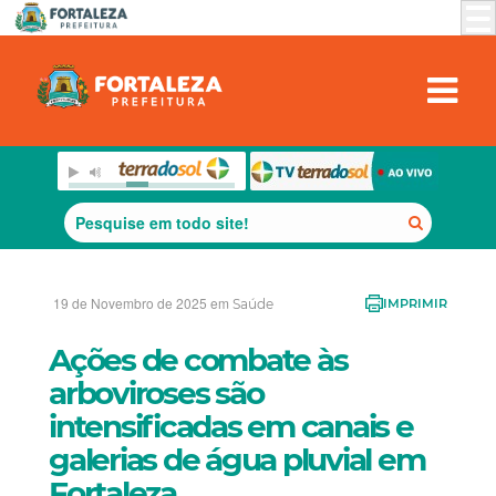
19 de Novembro de 2025 em
Saúde
IMPRIMIR
Ações de combate às
arboviroses são
intensificadas em canais e
galerias de água pluvial em
Fortaleza