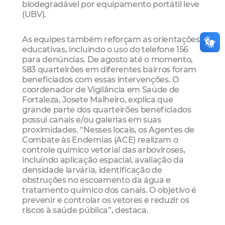
biodegradável por equipamento portátil leve
(UBV).
As equipes também reforçam as orientações
educativas, incluindo o uso do telefone 156
para denúncias. De agosto até o momento,
583 quarteirões em diferentes bairros foram
beneficiados com essas intervenções. O
coordenador de Vigilância em Saúde de
Fortaleza, Josete Malheiro, explica que
grande parte dos quarteirões beneficiados
possui canais e/ou galerias em suas
proximidades. “Nesses locais, os Agentes de
Combate às Endemias (ACE) realizam o
controle químico vetorial das arboviroses,
incluindo aplicação espacial, avaliação da
densidade larvária, identificação de
obstruções no escoamento da água e
tratamento químico dos canais. O objetivo é
prevenir e controlar os vetores e reduzir os
riscos à saúde pública”, destaca.