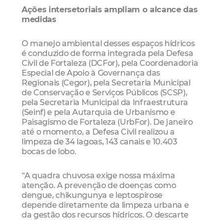
Ações intersetoriais ampliam o alcance das
medidas
O manejo ambiental desses espaços hídricos
é conduzido de forma integrada pela Defesa
Civil de Fortaleza (DCFor), pela Coordenadoria
Especial de Apoio à Governança das
Regionais (Cegor), pela Secretaria Municipal
de Conservação e Serviços Públicos (SCSP),
pela Secretaria Municipal da Infraestrutura
(Seinf) e pela Autarquia de Urbanismo e
Paisagismo de Fortaleza (UrbFor). De janeiro
até o momento, a Defesa Civil realizou a
limpeza de 34 lagoas, 143 canais e 10.403
bocas de lobo.
“A quadra chuvosa exige nossa máxima
atenção. A prevenção de doenças como
dengue, chikungunya e leptospirose
depende diretamente da limpeza urbana e
da gestão dos recursos hídricos. O descarte