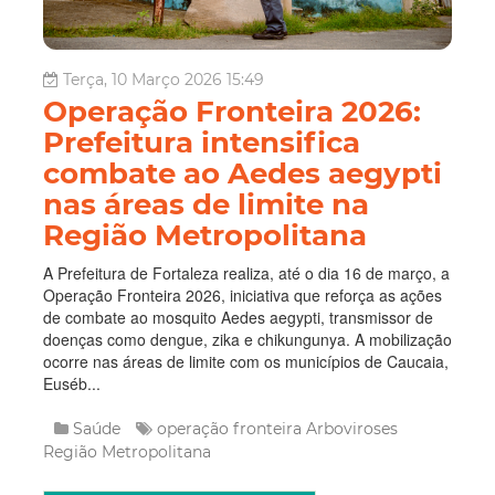
Terça, 10 Março 2026 15:49
Operação Fronteira 2026:
Prefeitura intensifica
combate ao Aedes aegypti
nas áreas de limite na
Região Metropolitana
A Prefeitura de Fortaleza realiza, até o dia 16 de março, a
Operação Fronteira 2026, iniciativa que reforça as ações
de combate ao mosquito Aedes aegypti, transmissor de
doenças como dengue, zika e chikungunya. A mobilização
ocorre nas áreas de limite com os municípios de Caucaia,
Euséb...
Saúde
operação fronteira
Arboviroses
Região Metropolitana