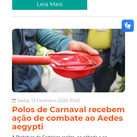
Leia Mais
Sexta, 13 Fevereiro 2026 10:40
Polos de Carnaval recebem
ação de combate ao Aedes
aegypti