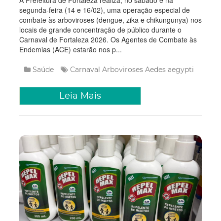
A Prefeitura de Fortaleza realiza, no sábado e na
segunda-feira (14 e 16/02), uma operação especial de
combate às arboviroses (dengue, zika e chikungunya) nos
locais de grande concentração de público durante o
Carnaval de Fortaleza 2026. Os Agentes de Combate às
Endemias (ACE) estarão nos p...
Saúde
Carnaval
Arboviroses
Aedes aegypti
Leia Mais