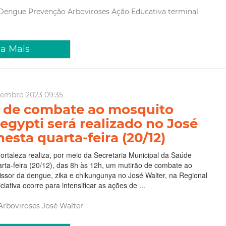
Dengue
Prevenção
Arboviroses
Ação Educativa
terminal
ia Mais
zembro 2023 09:35
 de combate ao mosquito
egypti será realizado no José
esta quarta-feira (20/12)
Fortaleza realiza, por meio da Secretaria Municipal da Saúde
rta-feira (20/12), das 8h às 12h, um mutirão de combate ao
ssor da dengue, zika e chikungunya no José Walter, na Regional
ciativa ocorre para intensificar as ações de ...
Arboviroses
José Walter