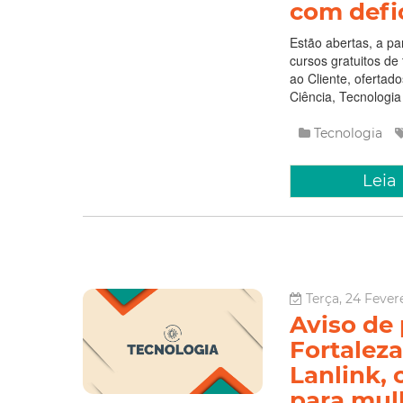
com defi
Estão abertas, a pa
cursos gratuitos de
ao Cliente, ofertad
Ciência, Tecnologia 
Tecnologia
Leia
Terça, 24 Fever
Aviso de 
Fortaleza
Lanlink, 
para mul