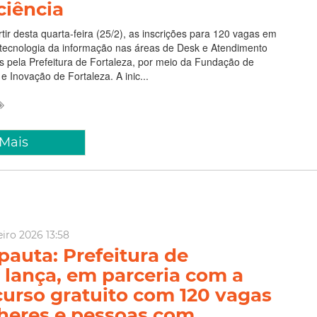
ciência
rtir desta quarta-feira (25/2), as inscrições para 120 vagas em
 tecnologia da informação nas áreas de Desk e Atendimento
os pela Prefeitura de Fortaleza, por meio da Fundação de
e Inovação de Fortaleza. A inic...
 Mais
eiro 2026 13:58
pauta: Prefeitura de
 lança, em parceria com a
curso gratuito com 120 vagas
heres e pessoas com