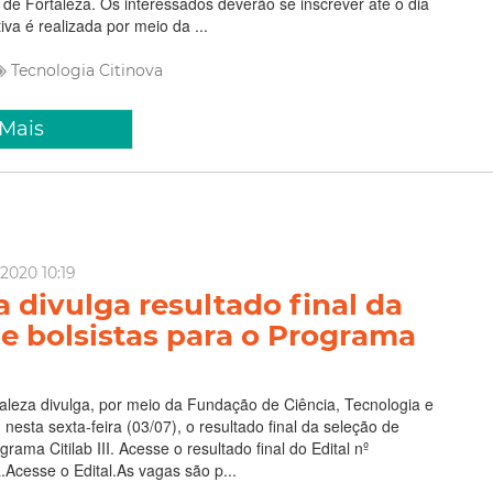
de Fortaleza. Os interessados deverão se inscrever até o dia
tiva é realizada por meio da ...
Tecnologia
Citinova
 Mais
 2020 10:19
a divulga resultado final da
e bolsistas para o Programa
taleza divulga, por meio da Fundação de Ciência, Tecnologia e
 nesta sexta-feira (03/07), o resultado final da seleção de
grama Citilab III. Acesse o resultado final do Edital nº
.Acesse o Edital.As vagas são p...