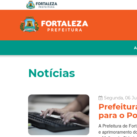
A
Notícias
Segunda, 06 Jul
Prefeitur
para o Po
A Prefeitura de For
e aprimoramento do 