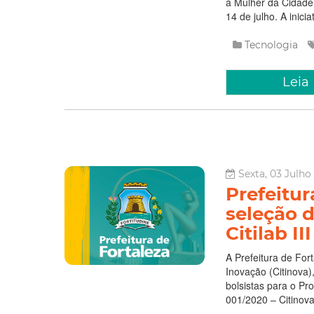
a Mulher da Cidade 
14 de julho. A inicia
Tecnologia
Leia
Sexta, 03 Julho
Prefeitur
seleção d
Citilab III
A Prefeitura de For
Inovação (Citinova),
bolsistas para o Pro
001/2020 – Citinova