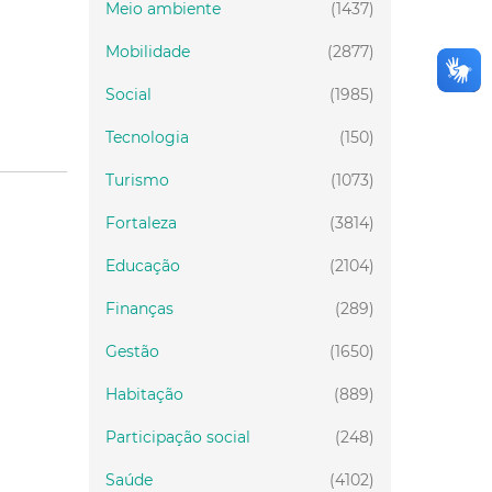
Meio ambiente
(1437)
Mobilidade
(2877)
Social
(1985)
Tecnologia
(150)
Turismo
(1073)
Fortaleza
(3814)
Educação
(2104)
Finanças
(289)
Gestão
(1650)
Habitação
(889)
Participação social
(248)
Saúde
(4102)