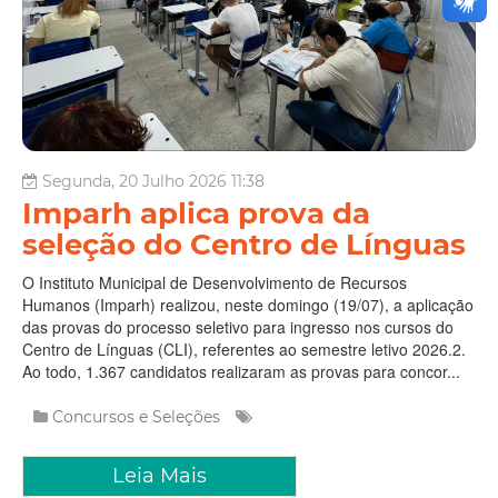
Segunda, 20 Julho 2026 11:38
Imparh aplica prova da
seleção do Centro de Línguas
O Instituto Municipal de Desenvolvimento de Recursos
Humanos (Imparh) realizou, neste domingo (19/07), a aplicação
das provas do processo seletivo para ingresso nos cursos do
Centro de Línguas (CLI), referentes ao semestre letivo 2026.2.
Ao todo, 1.367 candidatos realizaram as provas para concor...
Concursos e Seleções
Leia Mais