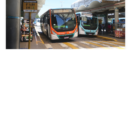
Mobilidade
Prefeitura de Fortaleza amplia linha de
ônibus com nova conexão direta entre os
Terminais Conjunto Ceará e Parangaba
Sexta, 31 Julho 2026 09:12