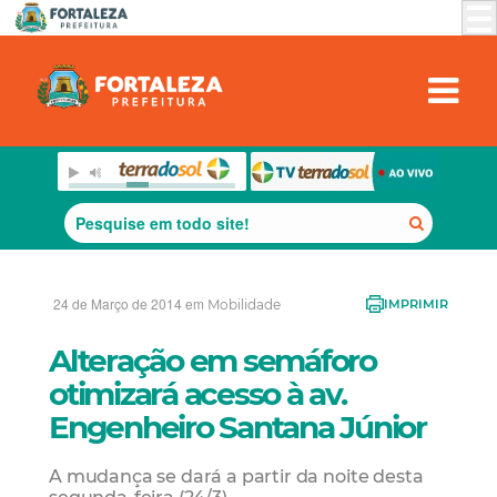
24 de Março de 2014 em
Mobilidade
IMPRIMIR
Alteração em semáforo
otimizará acesso à av.
Engenheiro Santana Júnior
A mudança se dará a partir da noite desta