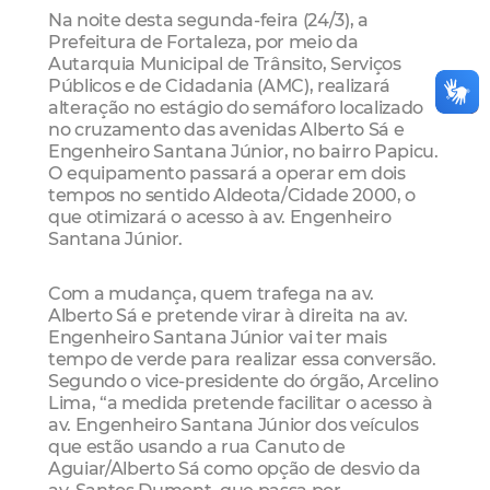
Na noite desta segunda-feira (24/3), a
Prefeitura de Fortaleza, por meio da
Autarquia Municipal de Trânsito, Serviços
Públicos e de Cidadania (AMC), realizará
alteração no estágio do semáforo localizado
no cruzamento das avenidas Alberto Sá e
Engenheiro Santana Júnior, no bairro Papicu.
O equipamento passará a operar em dois
tempos no sentido Aldeota/Cidade 2000, o
que otimizará o acesso à av. Engenheiro
Santana Júnior.
Com a mudança, quem trafega na av.
Alberto Sá e pretende virar à direita na av.
Engenheiro Santana Júnior vai ter mais
tempo de verde para realizar essa conversão.
Segundo o vice-presidente do órgão, Arcelino
Lima, “a medida pretende facilitar o acesso à
av. Engenheiro Santana Júnior dos veículos
que estão usando a rua Canuto de
Aguiar/Alberto Sá como opção de desvio da
av. Santos Dumont, que passa por